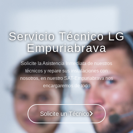
Servicio Técnico LG
Empuriabrava
Solicite la Asistencia Inmediata de nuestros
técnicos y repare sus instalaciones con
nosotros, en nuestro SAT-Empuriabrava nos
encargaremos de todo
Solicite un Técnico