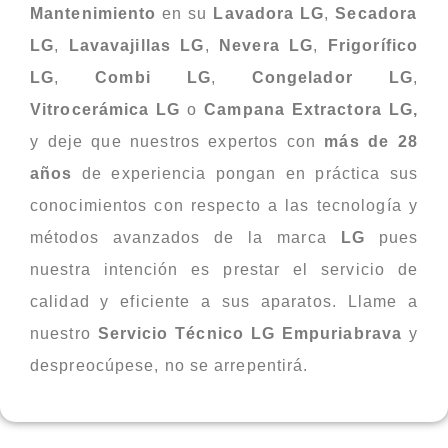
Mantenimiento
en su
Lavadora LG
,
Secadora
LG
,
Lavavajillas LG
,
Nevera LG
,
Frigorífico
LG
,
Combi LG
,
Congelador LG
,
Vitrocerámica LG
o
Campana Extractora LG,
y deje que nuestros expertos con
más de 28
años
de experiencia pongan en práctica sus
conocimientos con respecto a las tecnología y
métodos avanzados de la marca
LG
pues
nuestra intención es prestar el servicio de
calidad y eficiente a sus aparatos. Llame a
nuestro
Servicio Técnico LG
Empuriabrava
y
despreocúpese, no se arrepentirá.