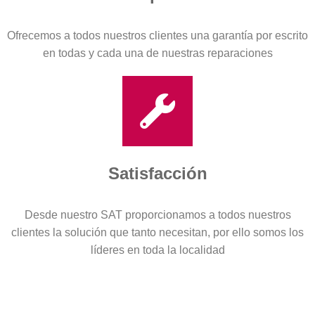
Ofrecemos a todos nuestros clientes una garantía por escrito
en todas y cada una de nuestras reparaciones
Satisfacción
Desde nuestro SAT proporcionamos a todos nuestros
clientes la solución que tanto necesitan, por ello somos los
líderes en toda la localidad