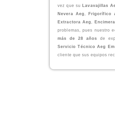
vez que su
Lavavajillas
Ae
Nevera
Aeg
,
Frigorífico
Extractora
Aeg
,
Encimer
problemas, pues nuestro e
más de 28 años
de expe
Servicio Técnico Aeg E
cliente que sus equipos rec