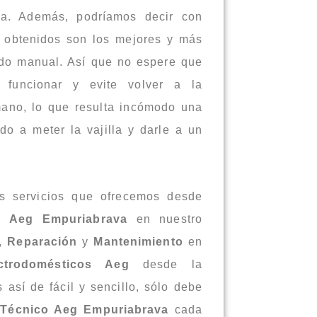
da. Además, podríamos decir con
s obtenidos son los mejores y más
ado manual. Así que no espere que
funcionar y evite volver a la
ano, lo que resulta incómodo una
o a meter la vajilla y darle a un
os servicios que ofrecemos desde
o Aeg Empuriabrava
en nuestro
,
Reparación
y
Mantenimiento
en
ectrodomésticos Aeg
desde la
así de fácil y sencillo, sólo debe
 Técnico Aeg Empuriabrava
cada