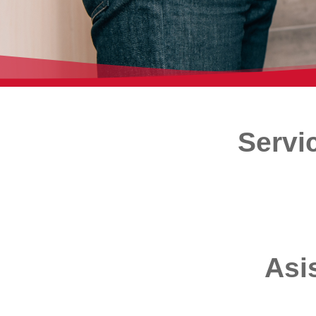
Servi
Asi