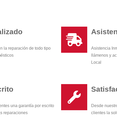
alizado
Asisten
n la reparación de todo tipo
Asistencia Inm
mésticos
llámenos y ac
Local
rito
Satisfa
entes una garantía por escrito
Desde nuestr
as reparaciones
clientes la so