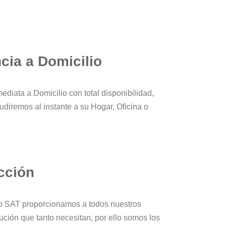
cia a Domicilio
ediata a Domicilio con total disponibilidad,
udiremos al instante a su Hogar, Oficina o
cción
o SAT proporcionamos a todos nuestros
lución que tanto necesitan, por ello somos los