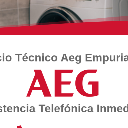
cio Técnico Aeg Empuri
stencia Telefónica Inmed