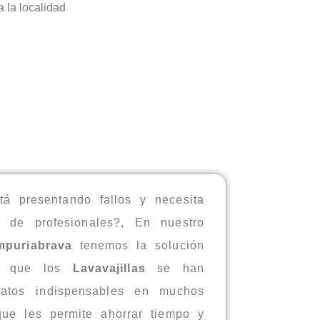
a la localidad
á presentando fallos y necesita
 de profesionales?, En nuestro
mpuriabrava
tenemos la solución
es que los
Lavavajillas
se han
ratos indispensables en muchos
ue les permite ahorrar tiempo y